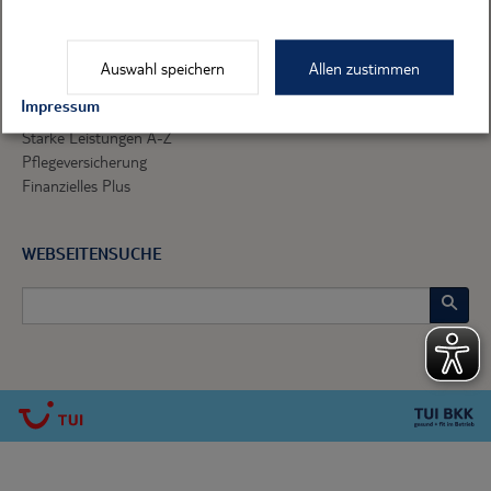
TUI BKK LEISTUNGSVORTEILE
Auswahl speichern
Allen zustimmen
BKK Gesundheitsplus
Impressum
Pluspunkte gesunde Schwangerschaft
Starke Leistungen A-Z
Pflegeversicherung
Finanzielles Plus
WEBSEITENSUCHE