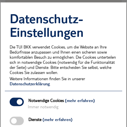
ZAHNÄRZTLICHE BEHANDLUNG
Datenschutz-
Einstellungen
OSTEOPATHIE
Die TUI BKK verwendet Cookies, um die Website an Ihre
HAUTKREBSVORSORGE
Bedürfnisse anzupassen und Ihnen einen sicheren sowie
komfortablen Besuch zu ermöglichen. Die Cookies unterteilen
sich in notwendige Cookies (notwendig für die Funktionalität
der Seite) und Dienste. Bitte entscheiden Sie selbst, welche
GESUNDHEITSUNTERSUCHUNG
Cookies Sie zulassen wollen.
Weitere Informationen finden Sie in unserer
Datenschutzerklärung
.
NICHT VERSCHREIBUNGSPFLICHTIGE,
APOTHEKENPFLICHTIGE ARZNEIMITTEL
Notwendige Cookies
(mehr erfahren)
Immer notwendig
SPORTMEDIZINISCHE UNTERSUCHUNG UND
Dienste
(mehr erfahren)
BERATUNG