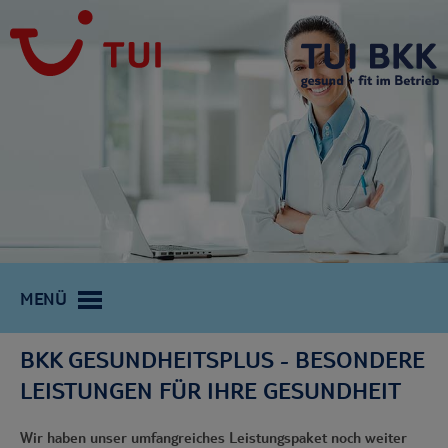
MENÜ
BKK GESUNDHEITSPLUS - BESONDERE
LEISTUNGEN FÜR IHRE GESUNDHEIT
Wir haben unser umfangreiches Leistungspaket noch weiter